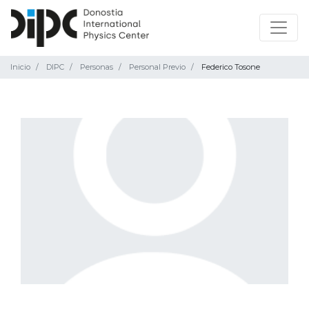
Inicio
DIPC
Personas
Personal Previo
Federico Tosone