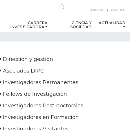
EUSKARA
ENGLISH
CARRERA
CIENCIA Y
ACTUALIDAD
INVESTIGADORA
SOCIEDAD
Dirección y gestión
Asociados DIPC
Investigadores Permanentes
Fellows de Investigación
Investigadores Post-doctorales
Investigadores en Formación
Investigadores Visitantes