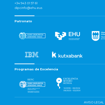
+34 943 01 57 61
dipcinfo@ehu.eus
Patronato
Programas de Excelencia
AVISO LEGAL