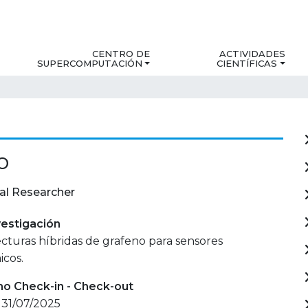
CENTRO DE
ACTIVIDADES
SUPERCOMPUTACIÓN
CIENTÍFICAS
o
al Researcher
estigación
turas híbridas de grafeno para sensores
icos.
mo Check-in - Check-out
 31/07/2025