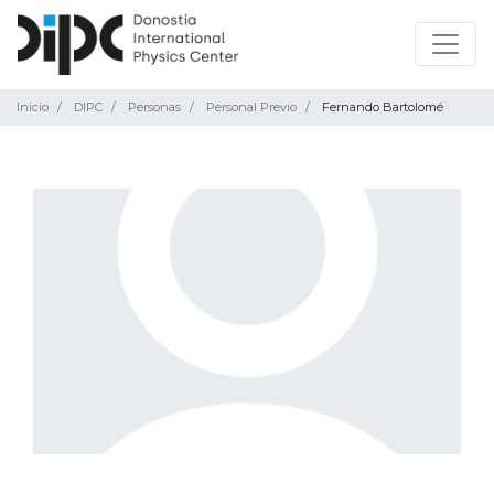
Inicio
DIPC
Personas
Personal Previo
Fernando Bartolomé