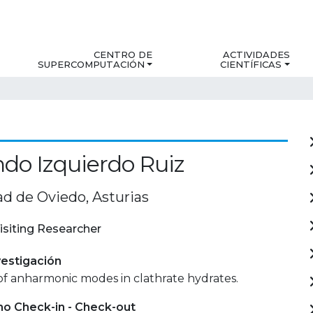
CENTRO DE
ACTIVIDADES
SUPERCOMPUTACIÓN
CIENTÍFICAS
do Izquierdo Ruiz
ad de Oviedo, Asturias
isiting Researcher
estigación
of anharmonic modes in clathrate hydrates.
mo Check-in - Check-out