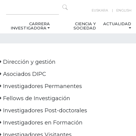
EUSKARA
ENGLISH
CARRERA
CIENCIA Y
ACTUALIDAD
INVESTIGADORA
SOCIEDAD
Dirección y gestión
Asociados DIPC
Investigadores Permanentes
Fellows de Investigación
Investigadores Post-doctorales
Investigadores en Formación
Investigadores Visitantes