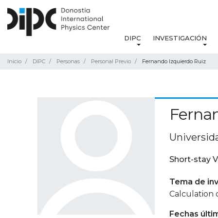
DIPC
INVESTIGACIÓN
Inicio
DIPC
Personas
Personal Previo
Fernando Izquierdo Ruiz
Fernan
Universid
Short-stay V
Tema de inv
Calculation 
Fechas últi