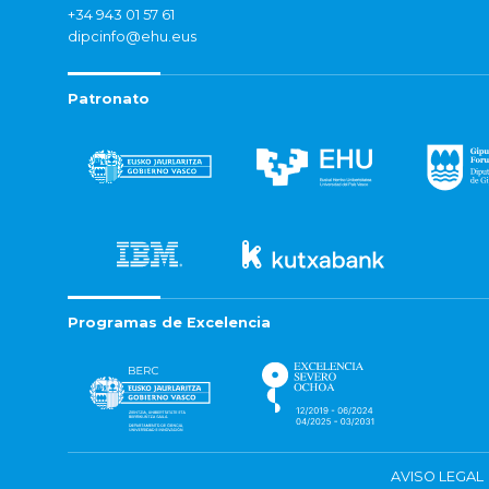
+34 943 01 57 61
dipcinfo@ehu.eus
Patronato
Programas de Excelencia
AVISO LEGAL