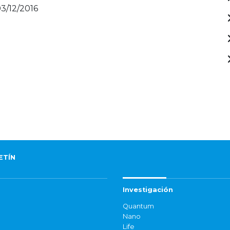
03/12/2016
ETÍN
Investigación
Quantum
Nano
Life