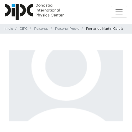
Inicio
DIPC
Personas
Personal Previo
Fernando Martín García