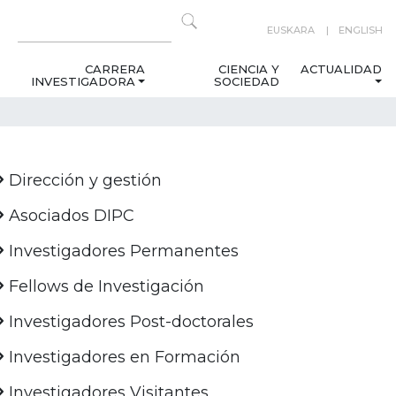
EUSKARA
ENGLISH
CARRERA
CIENCIA Y
ACTUALIDAD
INVESTIGADORA
SOCIEDAD
Dirección y gestión
Asociados DIPC
Investigadores Permanentes
Fellows de Investigación
Investigadores Post-doctorales
Investigadores en Formación
Investigadores Visitantes