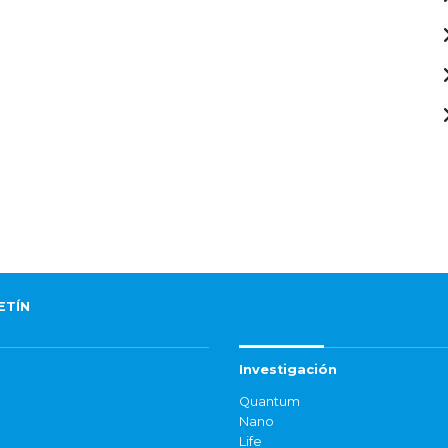
ETÍN
Investigación
Quantum
Nano
Life