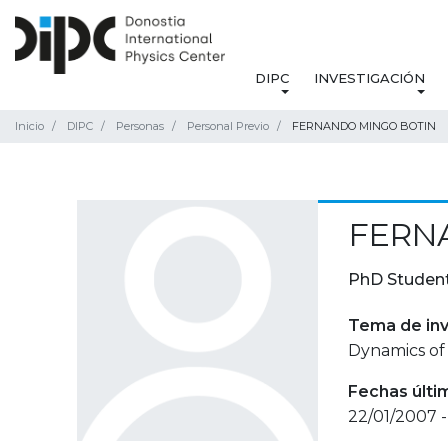
DIPC
INVESTIGACIÓN
Inicio
DIPC
Personas
Personal Previo
FERNANDO MINGO BOTIN
FERN
PhD Studen
Tema de inv
Dynamics of 
Fechas últi
22/01/2007 