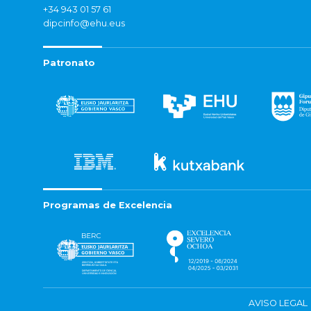
+34 943 01 57 61
dipcinfo@ehu.eus
Patronato
Programas de Excelencia
AVISO LEGAL