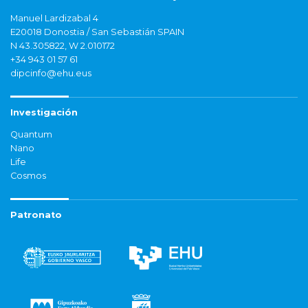
Manuel Lardizabal 4
E20018 Donostia / San Sebastián SPAIN
N 43.305822, W 2.010172
+34 943 01 57 61
dipcinfo@ehu.eus
Investigación
Quantum
Nano
Life
Cosmos
Patronato