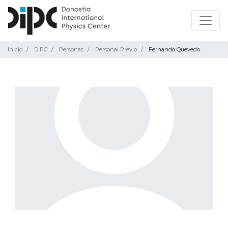
Inicio
DIPC
Personas
Personal Previo
Fernando Quevedo