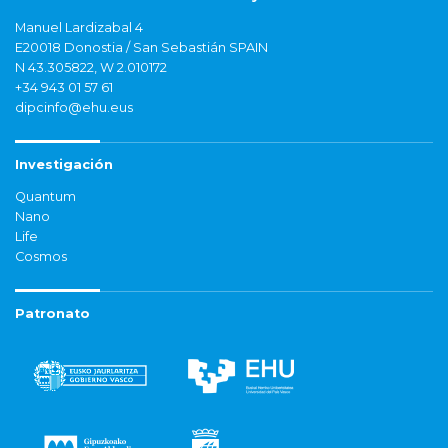
Manuel Lardizabal 4
E20018 Donostia / San Sebastián SPAIN
N 43.305822, W 2.010172
+34 943 01 57 61
dipcinfo@ehu.eus
Investigación
Quantum
Nano
Life
Cosmos
Patronato