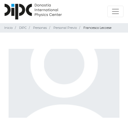
Inicio
DIPC
Personas
Personal Previo
Francesco Leccese