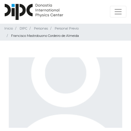
Inicio
DIPC
Personas
Personal Previo
Francisco Mastrobuono Cordeiro de Almeida