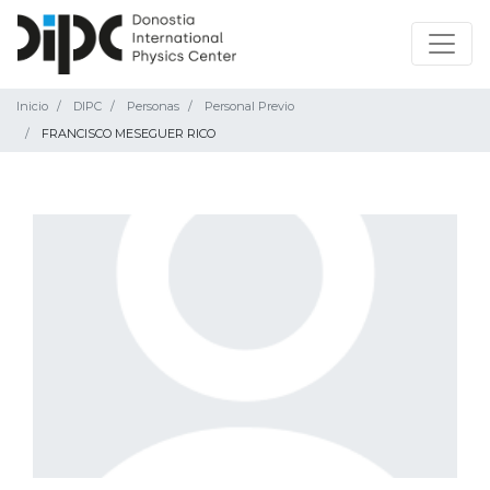
Inicio
DIPC
Personas
Personal Previo
FRANCISCO MESEGUER RICO