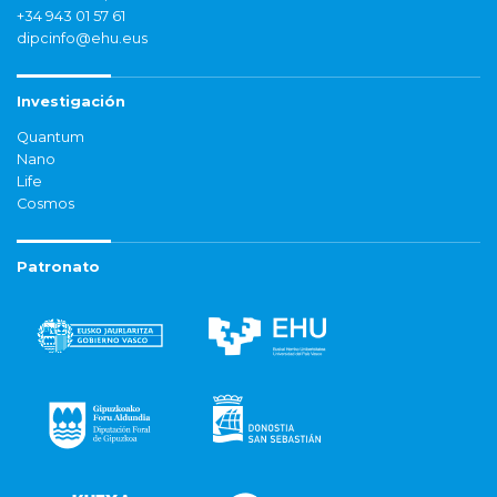
+34 943 01 57 61
dipcinfo@ehu.eus
Investigación
Quantum
Nano
Life
Cosmos
Patronato