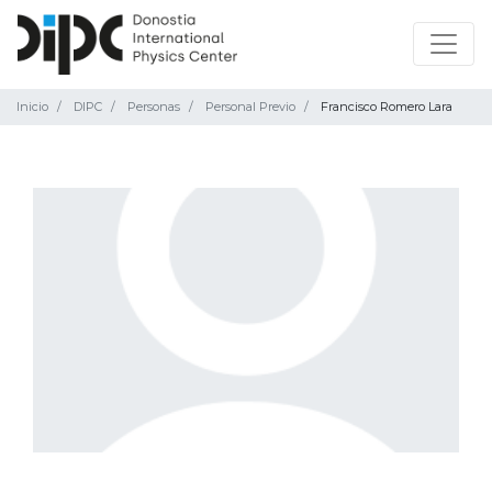
Inicio
DIPC
Personas
Personal Previo
Francisco Romero Lara