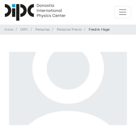
Inicio
DIPC
Personas
Personal Previo
Fredrik Hage