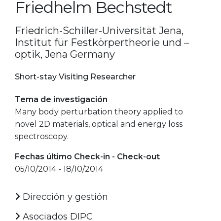
Friedhelm Bechstedt
Friedrich-Schiller-Universität Jena,
Institut für Festkörpertheorie und –
optik, Jena Germany
Short-stay Visiting Researcher
Tema de investigación
Many body perturbation theory applied to
novel 2D materials, optical and energy loss
spectroscopy.
Fechas último Check-in - Check-out
05/10/2014 - 18/10/2014
Dirección y gestión
Asociados DIPC