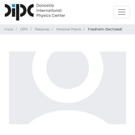
Inicio
DIPC
Personas
Personal Previo
Friedhelm Bechstedt