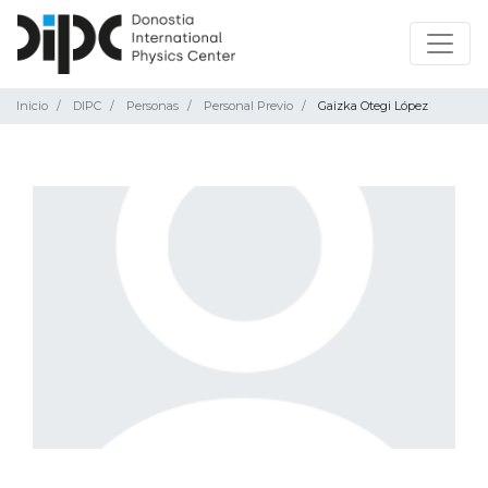
Inicio
DIPC
Personas
Personal Previo
Gaizka Otegi López