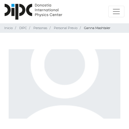
Inicio
DIPC
Personas
Personal Previo
Ganna Mashtaler