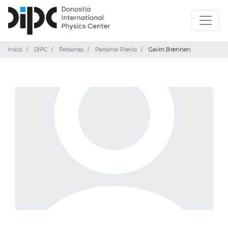
Inicio
DIPC
Personas
Personal Previo
Gavin Brennen