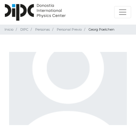
Inicio
DIPC
Personas
Personal Previo
Georg Poelchen