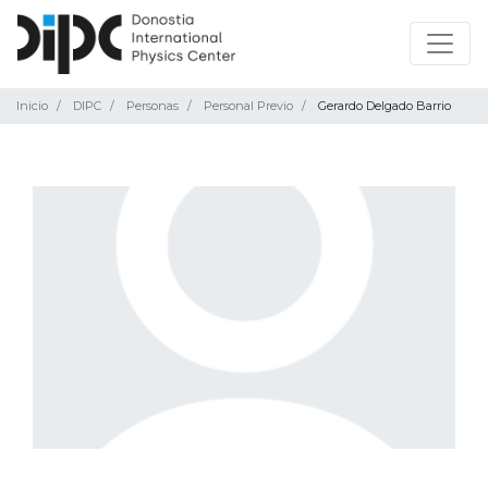
Inicio
DIPC
Personas
Personal Previo
Gerardo Delgado Barrio