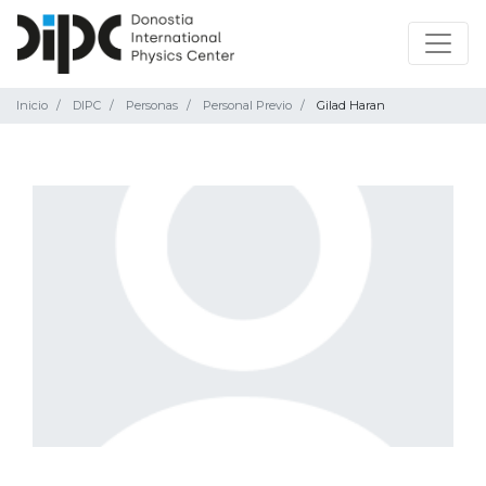
Inicio
DIPC
Personas
Personal Previo
Gilad Haran