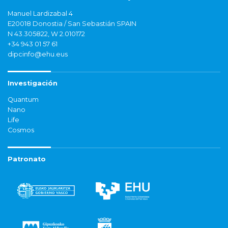
Manuel Lardizabal 4
E20018 Donostia / San Sebastián SPAIN
N 43.305822, W 2.010172
+34 943 01 57 61
dipcinfo@ehu.eus
Investigación
Quantum
Nano
Life
Cosmos
Patronato