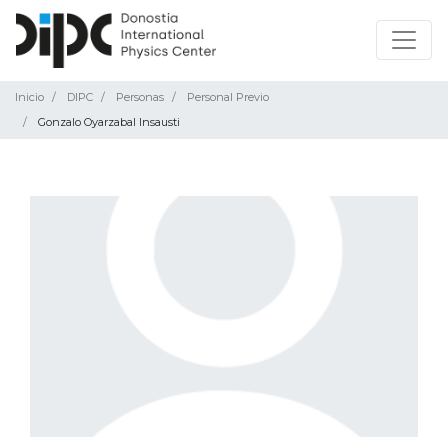
Inicio
DIPC
Personas
Personal Previo
Gonzalo Oyarzabal Insausti