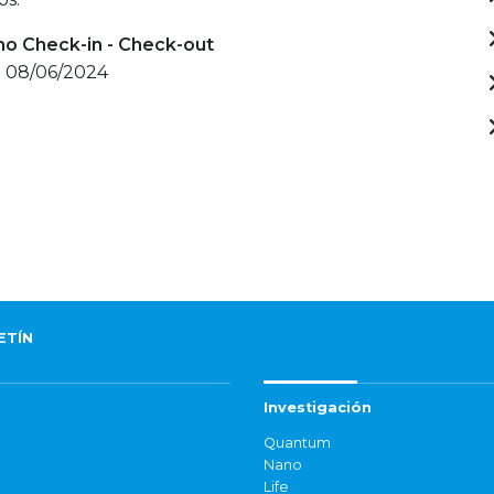
mo Check-in - Check-out
- 08/06/2024
ETÍN
Investigación
Quantum
Nano
Life