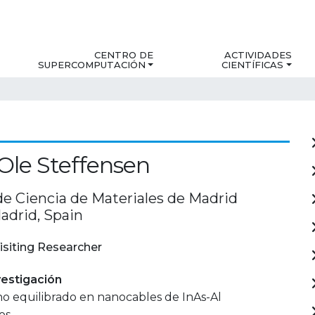
CENTRO DE
ACTIVIDADES
SUPERCOMPUTACIÓN
CIENTÍFICAS
le Steffensen
de Ciencia de Materiales de Madrid
adrid, Spain
isiting Researcher
estigación
o equilibrado en nanocables de InAs-Al
os.