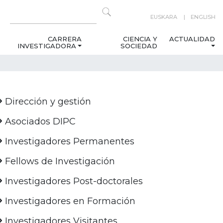
EUSKARA
ENGLISH
CARRERA
CIENCIA Y
ACTUALIDAD
INVESTIGADORA
SOCIEDAD
Dirección y gestión
Asociados DIPC
Investigadores Permanentes
Fellows de Investigación
Investigadores Post-doctorales
Investigadores en Formación
Investigadores Visitantes