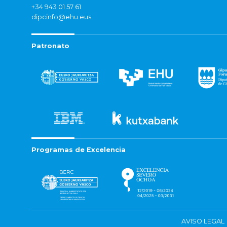
+34 943 01 57 61
dipcinfo@ehu.eus
Patronato
Programas de Excelencia
AVISO LEGAL