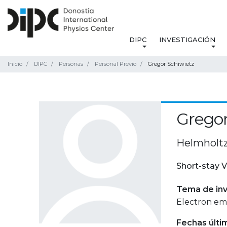
DIPC
INVESTIGACIÓN
Inicio
DIPC
Personas
Personal Previo
Gregor Schiwietz
Gregor
Helmholtz
Short-stay V
Tema de inv
Electron emi
Fechas últi