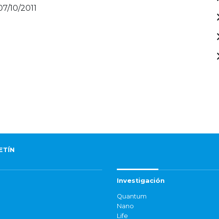
07/10/2011
ETÍN
Investigación
Quantum
Nano
Life