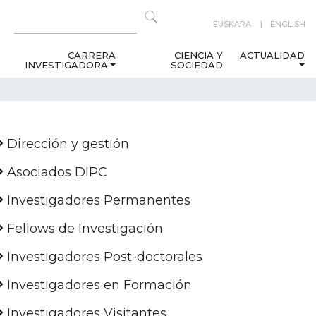
EUSKARA
ENGLISH
CARRERA
CIENCIA Y
ACTUALIDAD
INVESTIGADORA
SOCIEDAD
Dirección y gestión
Asociados DIPC
Investigadores Permanentes
Fellows de Investigación
Investigadores Post-doctorales
Investigadores en Formación
Investigadores Visitantes