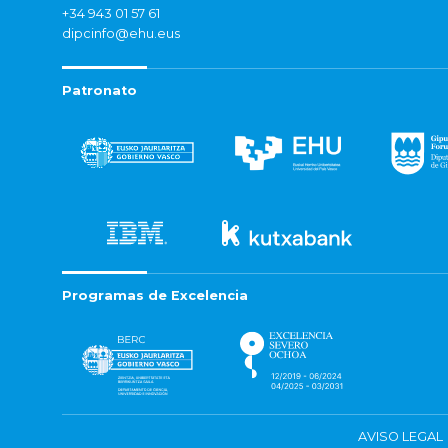
+34 943 01 57 61
dipcinfo@ehu.eus
Patronato
Programas de Excelencia
AVISO LEGAL