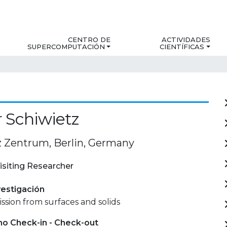
CENTRO DE
ACTIVIDADES
SUPERCOMPUTACIÓN
CIENTÍFICAS
 Schiwietz
 Zentrum, Berlin, Germany
isiting Researcher
estigación
ssion from surfaces and solids
mo Check-in - Check-out