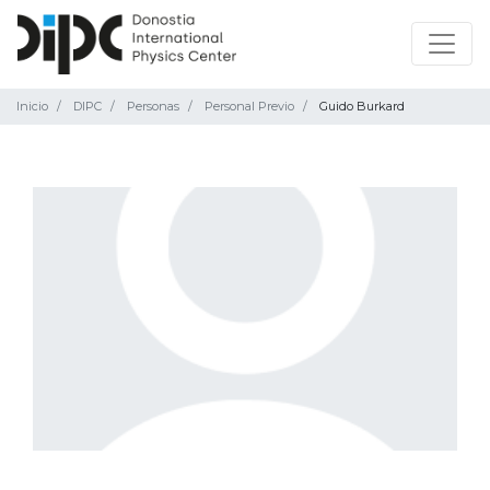
Inicio
DIPC
Personas
Personal Previo
Guido Burkard