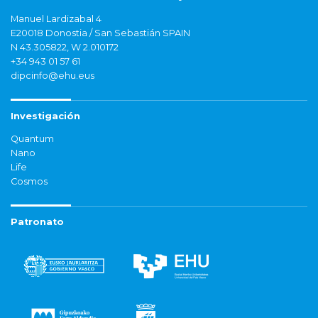
Manuel Lardizabal 4
E20018 Donostia / San Sebastián SPAIN
N 43.305822, W 2.010172
+34 943 01 57 61
dipcinfo@ehu.eus
Investigación
Quantum
Nano
Life
Cosmos
Patronato