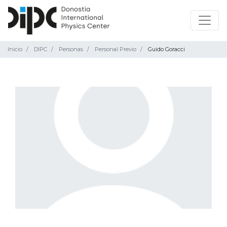
Inicio
DIPC
Personas
Personal Previo
Guido Goracci