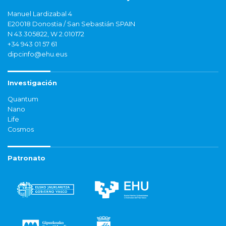
Manuel Lardizabal 4
E20018 Donostia / San Sebastián SPAIN
N 43.305822, W 2.010172
+34 943 01 57 61
dipcinfo@ehu.eus
Investigación
Quantum
Nano
Life
Cosmos
Patronato