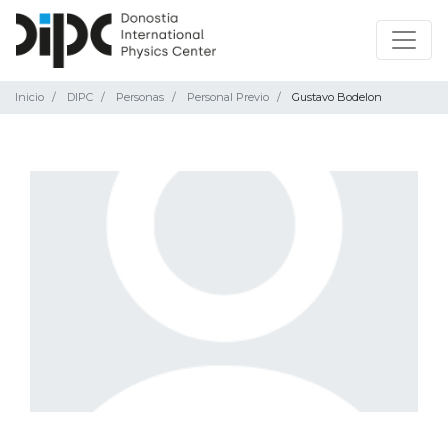
Inicio
DIPC
Personas
Personal Previo
Gustavo Bodelon