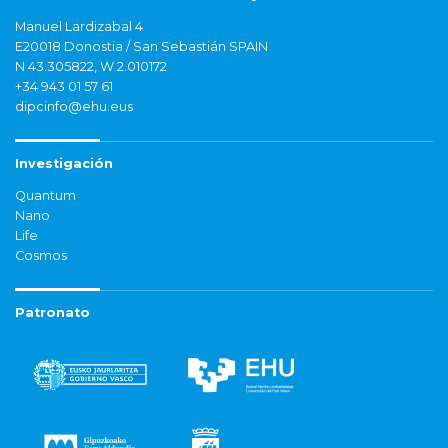
Manuel Lardizabal 4
E20018 Donostia / San Sebastián SPAIN
N 43.305822, W 2.010172
+34 943 01 57 61
dipcinfo@ehu.eus
Investigación
Quantum
Nano
Life
Cosmos
Patronato