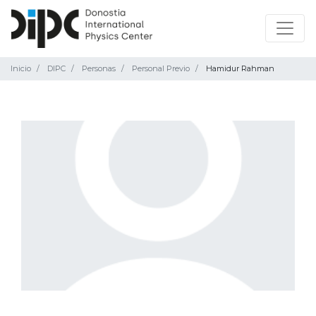
Inicio
DIPC
Personas
Personal Previo
Hamidur Rahman