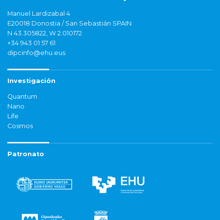
Manuel Lardizabal 4
E20018 Donostia / San Sebastián SPAIN
N 43.305822, W 2.010172
+34 943 01 57 61
dipcinfo@ehu.eus
Investigación
Quantum
Nano
Life
Cosmos
Patronato