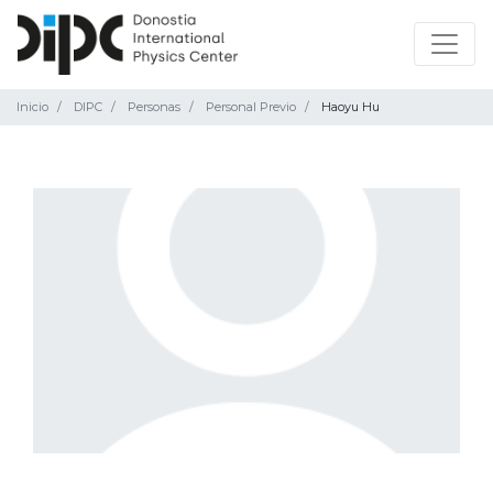
Inicio
DIPC
Personas
Personal Previo
Haoyu Hu