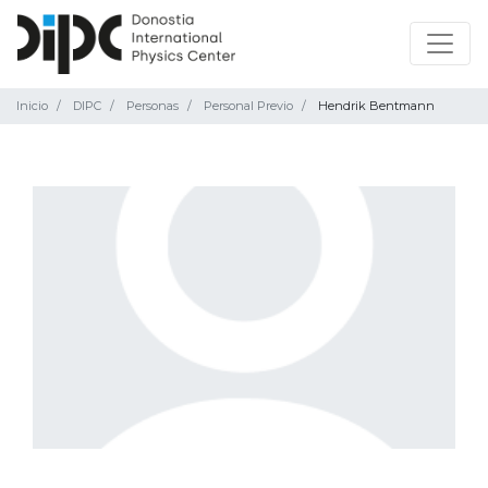
Inicio
DIPC
Personas
Personal Previo
Hendrik Bentmann