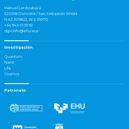
Manuel Lardizabal 4
E20018 Donostia / San Sebastián SPAIN
N 43.305822, W 2.010172
+34 943 01 57 61
dipcinfo@ehu.eus
Investigación
Quantum
Nano
Life
Cosmos
Patronato