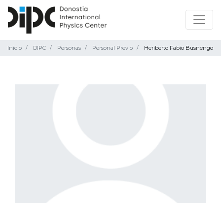
Inicio
DIPC
Personas
Personal Previo
Heriberto Fabio Busnengo