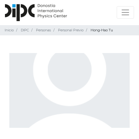
Inicio
DIPC
Personas
Personal Previo
Hong-Hao Tu