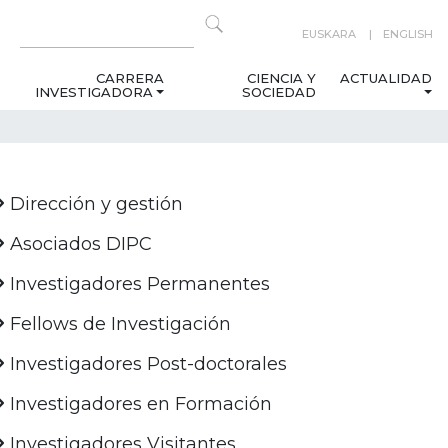
EUSKARA
ENGLISH
CARRERA
CIENCIA Y
ACTUALIDAD
INVESTIGADORA
SOCIEDAD
Dirección y gestión
Asociados DIPC
Investigadores Permanentes
Fellows de Investigación
Investigadores Post-doctorales
Investigadores en Formación
Investigadores Visitantes