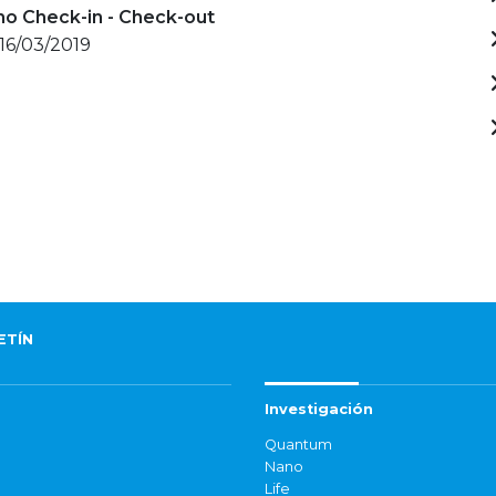
mo Check-in - Check-out
 16/03/2019
ETÍN
Investigación
Quantum
Nano
Life