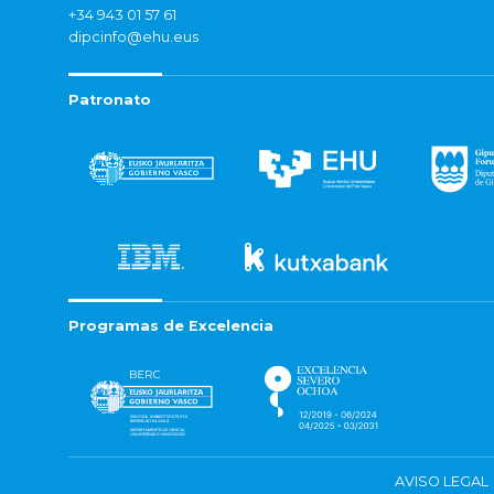
+34 943 01 57 61
dipcinfo@ehu.eus
Patronato
Programas de Excelencia
AVISO LEGAL