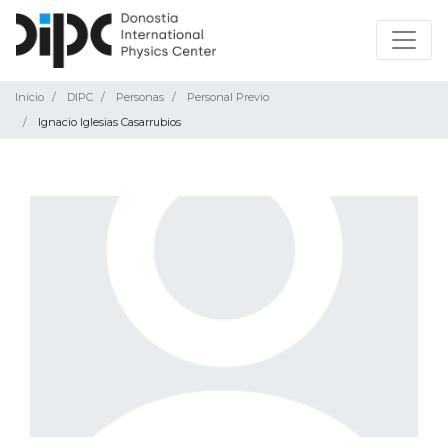
Inicio
DIPC
Personas
Personal Previo
Ignacio Iglesias Casarrubios