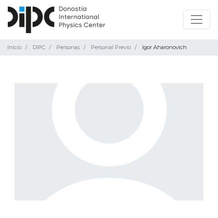
Inicio
DIPC
Personas
Personal Previo
Igor Aharonovich