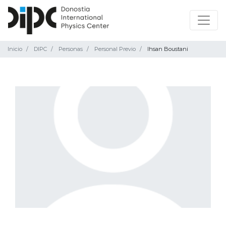
Inicio
DIPC
Personas
Personal Previo
Ihsan Boustani