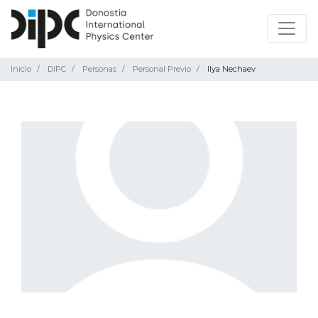
Inicio
DIPC
Personas
Personal Previo
Ilya Nechaev