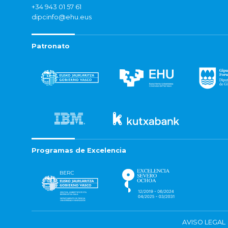
+34 943 01 57 61
dipcinfo@ehu.eus
Patronato
Programas de Excelencia
AVISO LEGAL