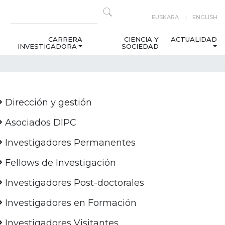
EUSKARA
ENGLISH
CARRERA
CIENCIA Y
ACTUALIDAD
INVESTIGADORA
SOCIEDAD
Dirección y gestión
Asociados DIPC
Investigadores Permanentes
Fellows de Investigación
Investigadores Post-doctorales
Investigadores en Formación
Investigadores Visitantes