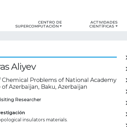
CENTRO DE
ACTIVIDADES
SUPERCOMPUTACIÓN
CIENTÍFICAS
yas Aliyev
of Chemical Problems of National Academy
 of Azerbaijan, Baku, Azerbaijan
isiting Researcher
estigación
pological insulators materials.