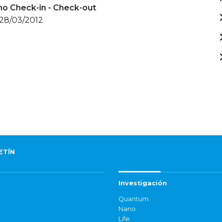
mo Check-in - Check-out
 28/03/2012
ETÍN
Investigación
Quantum
Nano
Life