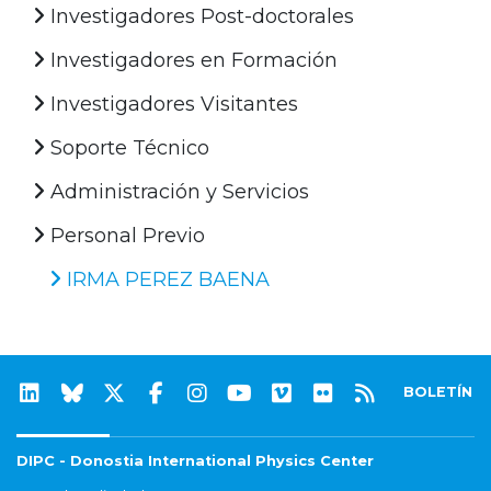
Investigadores Post-doctorales
Investigadores en Formación
Investigadores Visitantes
Soporte Técnico
Administración y Servicios
Personal Previo
IRMA PEREZ BAENA
BOLETÍN
DIPC - Donostia International Physics Center