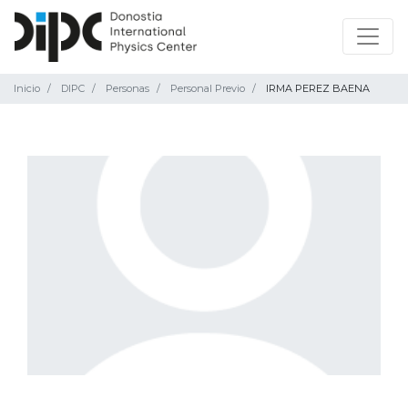
Inicio
DIPC
Personas
Personal Previo
IRMA PEREZ BAENA