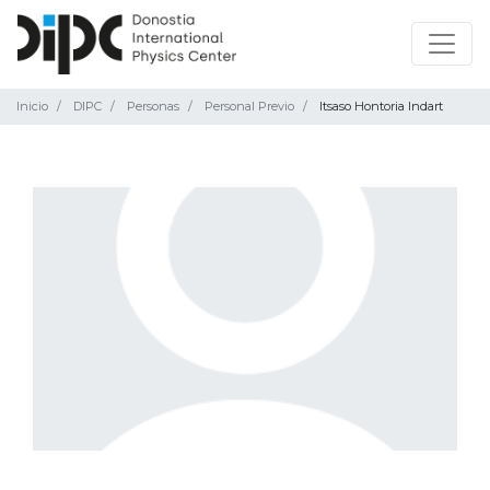
Inicio
DIPC
Personas
Personal Previo
Itsaso Hontoria Indart