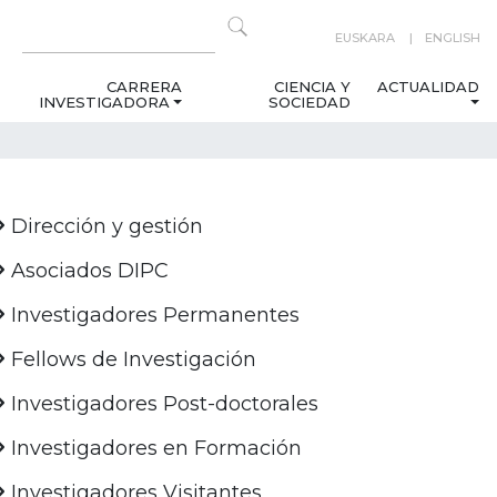
EUSKARA
ENGLISH
CARRERA
CIENCIA Y
ACTUALIDAD
INVESTIGADORA
SOCIEDAD
Dirección y gestión
Asociados DIPC
Investigadores Permanentes
Fellows de Investigación
Investigadores Post-doctorales
Investigadores en Formación
Investigadores Visitantes