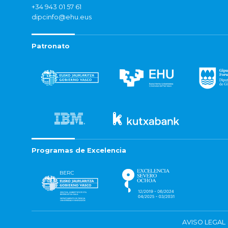
+34 943 01 57 61
dipcinfo@ehu.eus
Patronato
Programas de Excelencia
AVISO LEGAL