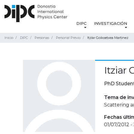
DIPC
INVESTIGACIÓN
Inicio
DIPC
Personas
Personal Previo
Itziar Goikoetxea Martinez
Itziar
PhD Studen
Tema de inv
Scattering a
Fechas últi
01/07/2012 -