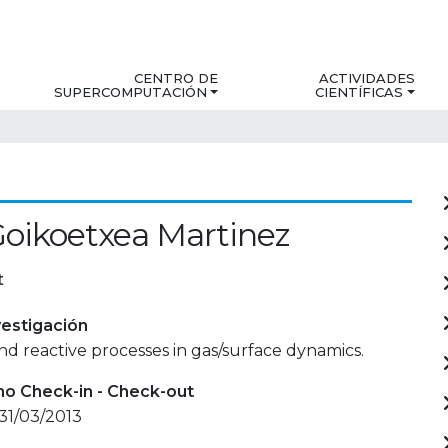
CENTRO DE
ACTIVIDADES
SUPERCOMPUTACIÓN
CIENTÍFICAS
 Goikoetxea Martinez
t
estigación
nd reactive processes in gas/surface dynamics.
mo Check-in - Check-out
 31/03/2013