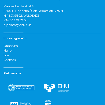
Manuel Lardizabal 4
E20018 Donostia / San Sebastián SPAIN
N 43.305822, W 2.010172
+34 943 01 57 61
dipcinfo@ehu.eus
Investigación
Quantum
Nano
Life
Cosmos
Patronato