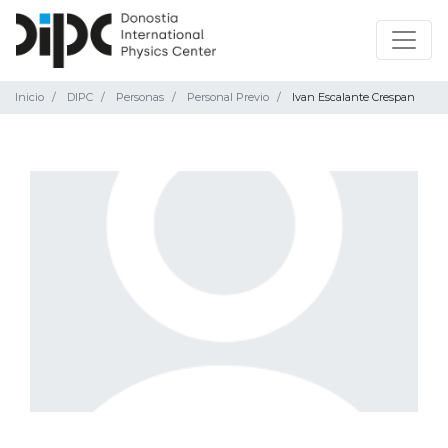
Inicio
DIPC
Personas
Personal Previo
Ivan Escalante Crespan