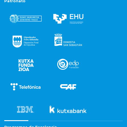
Patronato