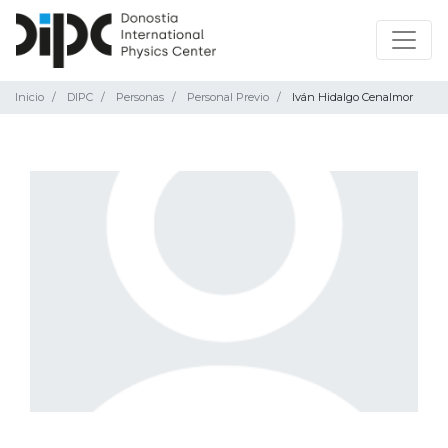
Inicio
DIPC
Personas
Personal Previo
Iván Hidalgo Cenalmor