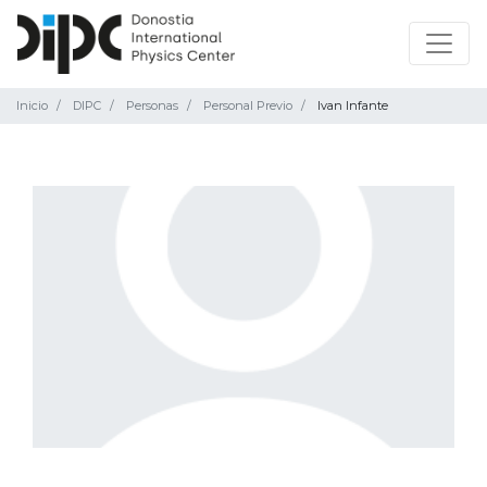
Inicio
DIPC
Personas
Personal Previo
Ivan Infante