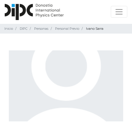
Inicio
DIPC
Personas
Personal Previo
Ivano Sarra