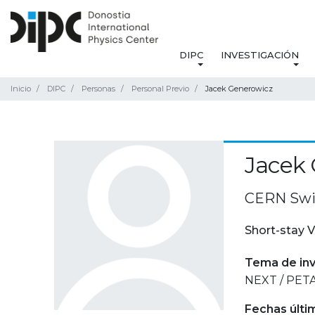
DIPC
INVESTIGACIÓN
Inicio
DIPC
Personas
Personal Previo
Jacek Generowicz
Jacek
CERN Swit
Short-stay V
Tema de inv
NEXT / PET
Fechas últi