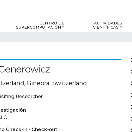
CENTRO DE
ACTIVIDADES
SUPERCOMPUTACIÓN
CIENTÍFICAS
 Generowicz
zerland, Ginebra, Switzerland
isiting Researcher
estigación
ALO
mo Check-in - Check-out