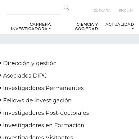
EUSKARA
ENGLISH
CARRERA
CIENCIA Y
ACTUALIDAD
INVESTIGADORA
SOCIEDAD
Dirección y gestión
Asociados DIPC
Investigadores Permanentes
Fellows de Investigación
Investigadores Post-doctorales
Investigadores en Formación
Investigadores Visitantes