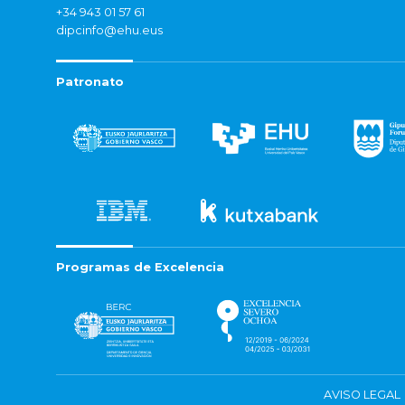
+34 943 01 57 61
dipcinfo@ehu.eus
Patronato
Programas de Excelencia
AVISO LEGAL