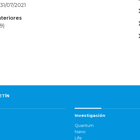
 31/07/2021
nteriores
9)
ETÍN
Investigación
Quantum
Nano
Life