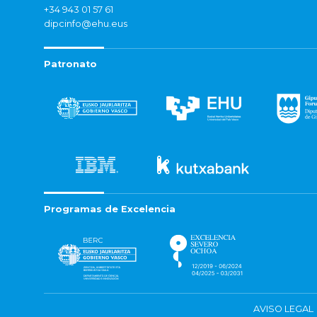
+34 943 01 57 61
dipcinfo@ehu.eus
Patronato
Programas de Excelencia
AVISO LEGAL