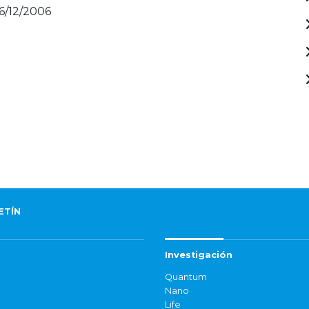
16/12/2006
ETÍN
Investigación
Quantum
Nano
Life