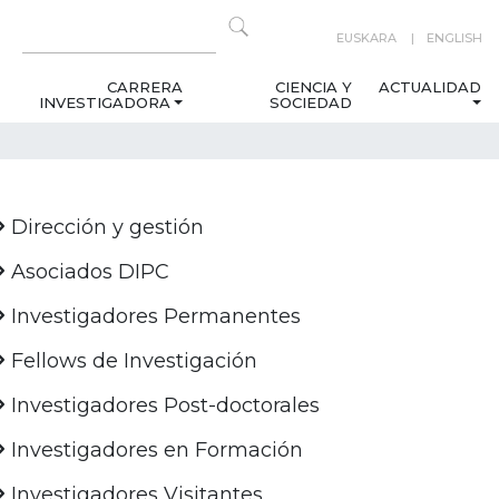
EUSKARA
ENGLISH
CARRERA
CIENCIA Y
ACTUALIDAD
INVESTIGADORA
SOCIEDAD
Dirección y gestión
Asociados DIPC
Investigadores Permanentes
Fellows de Investigación
Investigadores Post-doctorales
Investigadores en Formación
Investigadores Visitantes