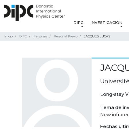
DIPC
INVESTIGACIÓN
Inicio
DIPC
Personas
Personal Previo
JACQUES LUCAS
JACQ
Universit
Long-stay V
Tema de inv
New infrared
Fechas últi