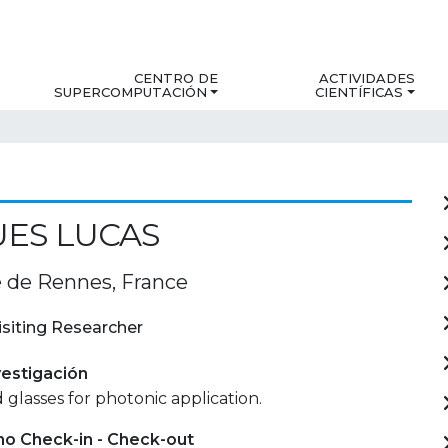
CENTRO DE
ACTIVIDADES
SUPERCOMPUTACIÓN
CIENTÍFICAS
UES LUCAS
é de Rennes, France
isiting Researcher
estigación
 glasses for photonic application.
mo Check-in - Check-out