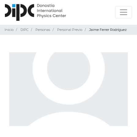
Inicio
DIPC
Personas
Personal Previo
Jaime Ferrer Rodríguez