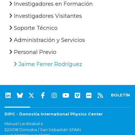
Investigadores en Formación
Investigadores Visitantes
Soporte Técnico
Administración y Servicios
Personal Previo
Jaime Ferrer Rodríguez
BOLETÍN
DIPC - Donostia International Physics Center
Manuel Lardizabal 4
E20018 Donostia / San Sebastián SPAIN