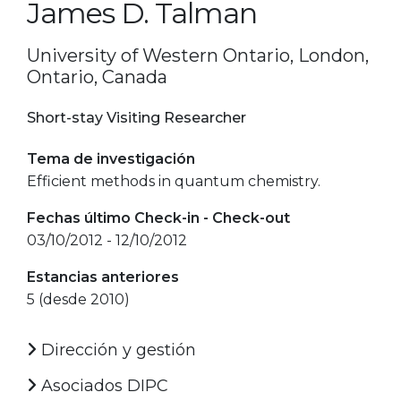
James D. Talman
University of Western Ontario, London,
Ontario, Canada
Short-stay Visiting Researcher
Tema de investigación
Efficient methods in quantum chemistry.
Fechas último Check-in - Check-out
03/10/2012 - 12/10/2012
Estancias anteriores
5 (desde 2010)
Dirección y gestión
Asociados DIPC