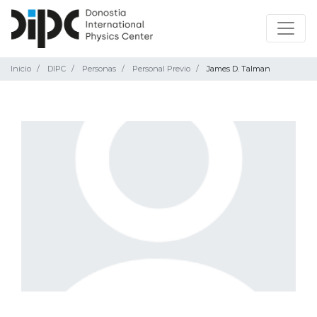
Inicio
DIPC
Personas
Personal Previo
James D. Talman