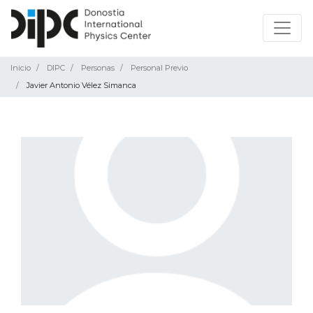
Inicio
DIPC
Personas
Personal Previo
Javier Antonio Vélez Simanca