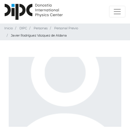
Inicio
DIPC
Personas
Personal Previo
Javier Rodríguez Vázquez de Aldana