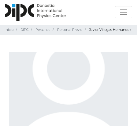
Inicio
DIPC
Personas
Personal Previo
Javier Villegas Hernandez