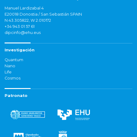
Manuel Lardizabal 4
E20018 Donostia / San Sebastián SPAIN
N 43.305822, W 2.010172
+34 943 01 57 61
dipcinfo@ehu.eus
Investigación
Quantum
Nano
Life
Cosmos
Patronato